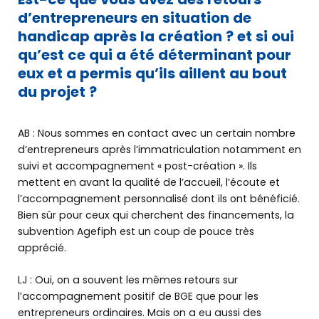
&
agenda
d’entrepreneurs en situation de
handicap après la création ? et si oui
qu’est ce qui a été déterminant pour
TROUVER MA BGE EN AUVERGNE-RHÔNE-
eux et a permis qu’ils aillent au bout
ALPES
du projet ?
AB : Nous sommes en contact avec un certain nombre
d’entrepreneurs après l’immatriculation notamment en
suivi et accompagnement « post-création ». Ils
mettent en avant la qualité de l’accueil, l’écoute et
l’accompagnement personnalisé dont ils ont bénéficié.
Bien sûr pour ceux qui cherchent des financements, la
subvention Agefiph est un coup de pouce très
apprécié.
LJ : Oui, on a souvent les mêmes retours sur
l’accompagnement positif de BGE que pour les
entrepreneurs ordinaires. Mais on a eu aussi des