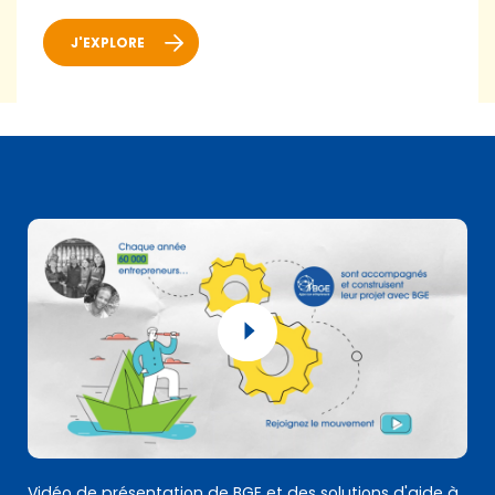
J'EXPLORE
Vidéo de présentation de BGE et des solutions d'aide à