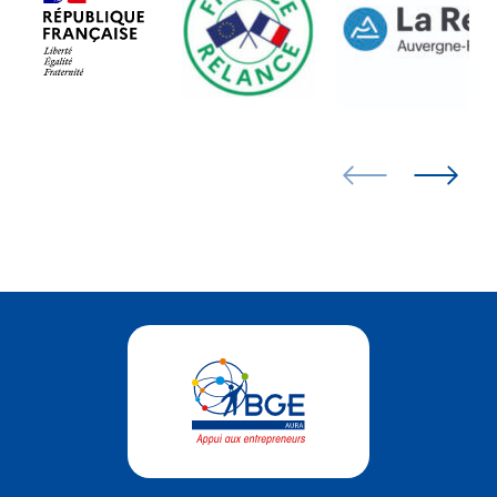
ALPES