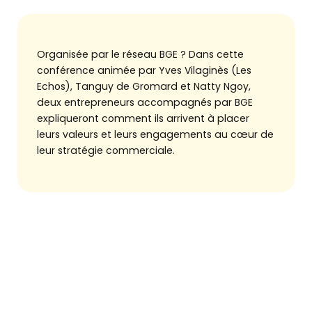
TROUVER MA BGE EN AUVERGNE-RHÔNE-
ALPES
Organisée par le réseau BGE ? Dans cette
conférence animée par Yves Vilaginès (Les
Echos), Tanguy de Gromard et Natty Ngoy,
deux entrepreneurs accompagnés par BGE
expliqueront comment ils arrivent à placer
leurs valeurs et leurs engagements au cœur de
leur stratégie commerciale.