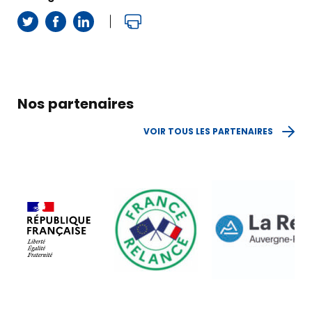
Actus
&
agenda
TROUVER MA BGE EN AUVERGNE-RHÔNE-
Nos partenaires
ALPES
VOIR TOUS LES PARTENAIRES