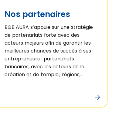
Nos partenaires
BGE AURA s’appuie sur une stratégie
de partenariats forte avec des
acteurs majeurs afin de garantir les
meilleures chances de succès à ses
entrepreneurs : partenariats
bancaires, avec les acteurs de la
création et de l’emploi, régions,
collectivités… Plus que jamais, la
réussite entrepreneuriale est l’affaire
de tous.